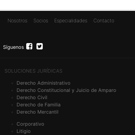
(current)
Nosotros
Socios
Especialidades
Contacto
Síguenos
SOLUCIONES JURÍDICAS
(current)
Derecho Administrativo
Derecho Constitucional y Juicio de Amparo
Derecho Civil
Derecho de Familia
Derecho Mercantil
(current)
Corporativo
Litigio