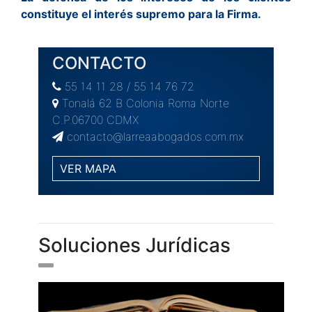
constituye el interés supremo para la Firma.
CONTACTO
55 14 11 28 / 55 14 76 72
Tonalá 62 B Colonia Roma Norte
C.P.06700 CDMX
contacto@larreaabogados.com.mx
VER MAPA
Soluciones Jurídicas