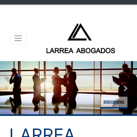
Previous
Nex
LARREA